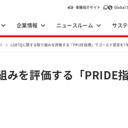
（別ウィンドウ
車種紹介サイト
Global 
企業情報
ニュースルーム
サステ
ス
LGBTQに関する取り組みを評価する「PRIDE指標」でゴールド認定を7
り組みを評価する「PRID