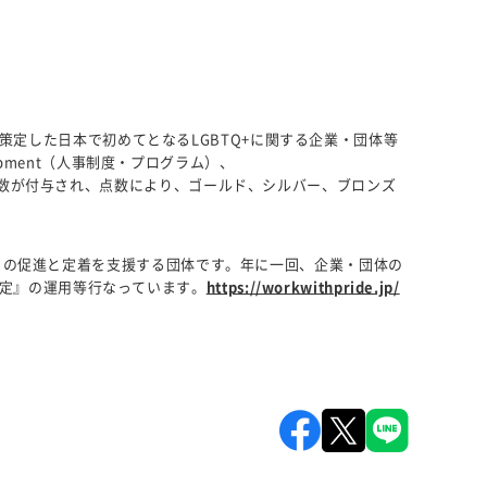
6 年に策定した日本で初めてとなるLGBTQ+に関する企業・団体等
lopment（人事制度・プログラム）、
れば点数が付与され、点数により、ゴールド、シルバー、ブロンズ
ジメントの促進と定着を支援する団体です。年に一回、企業・団体の
認定』の運用等行なっています。
https://workwithpride.jp/