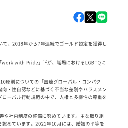
いて、2018年から7年連続でゴールド認定を獲得し
*2
with Pride」
が、職場におけるLGBTQに
10原則についての「国連グローバル・コンパク
指向・性自認などに基づく不当な差別やハラスメン
グローバル行動規範の中で、人権と多様性の尊重を
改善や社内制度の整備に努めています。主な取り組
めています。2021年10月には、婚姻の平等を