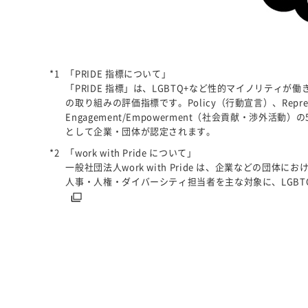
「PRIDE 指標について」
「PRIDE 指標」は、LGBTQ+など性的マイノリティが働き
の取り組みの評価指標です。Policy（行動宣言）、Repres
Engagement/Empowerment（社会貢献・
として企業・団体が認定されます。
「work with Pride について」
一般社団法人work with Pride は、企業など
人事・人権・ダイバーシティ担当者を主な対象に、LGBT