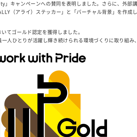
age Equality」キャンペーンへの賛同を表明しました。さらに
の「ALLY（アライ）ステッカー」と「バーチャル背景」を作成
においてゴールド認定を獲得しました。
員一人ひとりが活躍し輝き続けられる環境づくりに取り組み