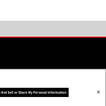
ソーシャルメディア一覧
 Not Sell or Share My Personal Information
（別ウィンドウで開く）
いて
お問い合わせ