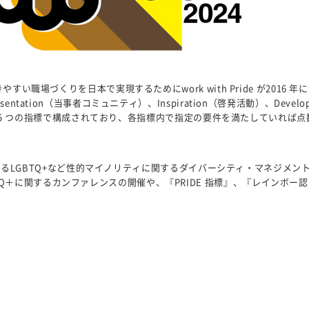
やすい職場づくりを日本で実現するためにwork with Pride が201
entation（当事者コミュニティ）、Inspiration（啓発活動）、Deve
渉外活動）の5 つの指標で構成されており、各指標内で指定の要件を満たしてい
の団体におけるLGBTQ+など性的マイノリティに関するダイバーシティ・マネ
Q＋に関するカンファレンスの開催や、『PRIDE 指標』、『レインボー