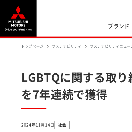
ブランド
トップページ
サステナビリティ
サステナビリティニュー
LGBTQに関する取
を7年連続で獲得
2024年11月14日
社会