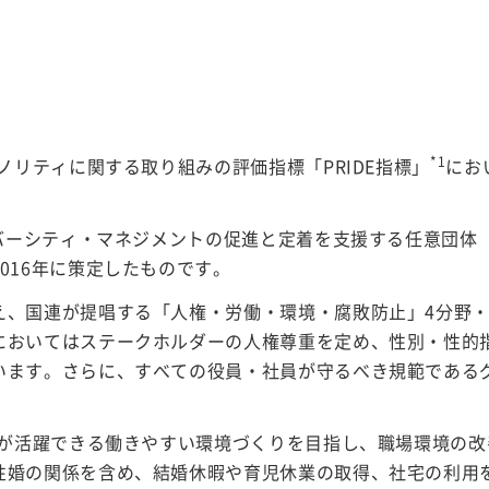
*1
ノリティに関する取り組みの評価指標「PRIDE指標」
にお
シティ・マネジメントの促進と定着を支援する任意団体「work 
016年に策定したものです。
え、国連が提唱する「人権・労働・環境・腐敗防止」4分野・
においてはステークホルダーの人権尊重を定め、性別・性的
います。さらに、すべての役員・社員が守るべき規範である
者が活躍できる働きやすい環境づくりを目指し、職場環境の
婚の関係を含め、結婚休暇や育児休業の取得、社宅の利用を認