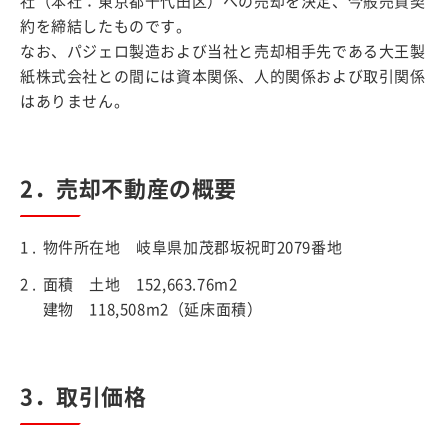
社（本社：東京都千代田区）への売却を決定、今般売買契
約を締結したものです。
なお、パジェロ製造および当社と売却相手先である大王製
紙株式会社との間には資本関係、人的関係および取引関係
はありません。
2．売却不動産の概要
物件所在地 岐阜県加茂郡坂祝町2079番地
面積 土地 152,663.76m2
建物 118,508m2（延床面積）
3．取引価格